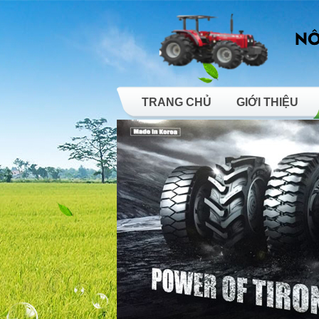
TRANG CHỦ
GIỚI THIỆU