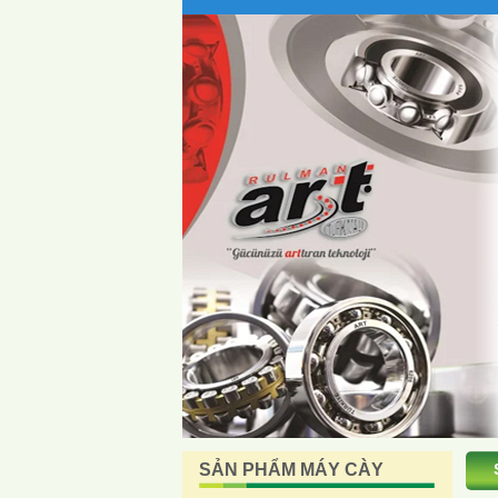
SẢN PHẨM MÁY CÀY