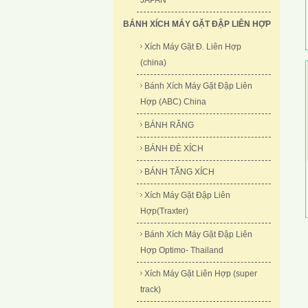
JAPAN
BÁNH XÍCH MÁY GẶT ĐẬP LIÊN HỢP
Xích Máy Gặt Đ. Liên Hợp
(china)
Bánh Xích Máy Gặt Đập Liên
Hợp (ABC) China
BÁNH RĂNG
BÁNH ĐÈ XÍCH
BÁNH TĂNG XÍCH
Xích Máy Gặt Đập Liên
Hợp(Traxter)
Bánh Xích Máy Gặt Đập Liên
Hợp Optimo- Thailand
Xích Máy Gặt Liên Hợp (super
track)