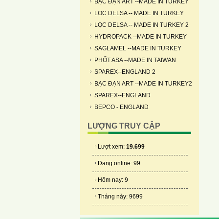
BẠC ĐẠN ART --MADE IN TURKEY
LỌC DELSA -- MADE IN TURKEY
LỌC DELSA -- MADE IN TURKEY 2
HYDROPACK --MADE IN TURKEY
SAGLAMEL --MADE IN TURKEY
PHỐT ASA --MADE IN TAIWAN
SPAREX--ENGLAND 2
BẠC ĐẠN ART --MADE IN TURKEY2
SPAREX--ENGLAND
BEPCO - ENGLAND
LƯỢNG TRUY CẬP
Lượt xem:
19.699
Đang online: 99
Hôm nay: 9
Tháng này: 9699