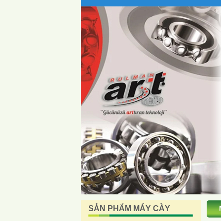
SẢN PHẨM MÁY CÀY