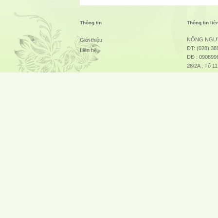
Thông tin
Thông tin liê
NÔNG NGƯ
Giới thiệu
ĐT: (028) 38
Liên hệ
DĐ : 0908996
28/2A , Tổ 1