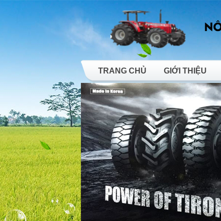
TRANG CHỦ
GIỚI THIỆU