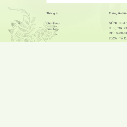
Thông tin
Thông tin liê
NÔNG NGƯ
Giới thiệu
ĐT: (028) 38
Liên hệ
DĐ : 0908996
28/2A , Tổ 1