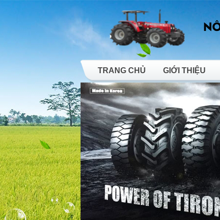
TRANG CHỦ
GIỚI THIỆU