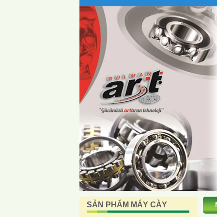
SẢN PHẨM MÁY CÀY