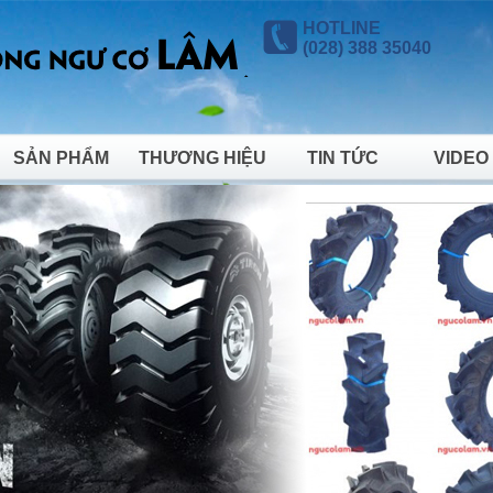
HOTLINE
(028) 388 35040
SẢN PHẨM
THƯƠNG HIỆU
TIN TỨC
VIDEO