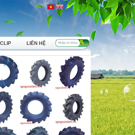
 CLIP
LIÊN HỆ